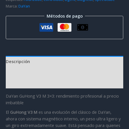
Marca:
DaYan
Métodos de pago
Descripción
Información adicional
Valoraciones (0)
DaYan GuHong V3 M 3×3: rendimiento profesional a precio
imbatible
El
GuHong V3 M
es una evolución del clásico de DaYan,
ahora con sistema magnético interno, un peso ultra ligero y
un giro extremadamente suave. Está pensado para quienes