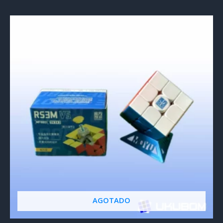
5.00
de 5
AGOTADO