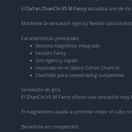
El
DaYan ZhanChi V5 M Fancy
actualiza uno de lo
Mantiene la sensación ligera y flexible característ
Características principales
Sistema magnético integrado
Versión Fancy
Giro ligero y rápido
Inspirado en el clásico DaYan ZhanChi
Diseñado para speedcubing competitivo
Sensación de giro
El ZhanChi V5 M Fancy ofrece una sensación muy flu
El magnetismo ayuda a controlar mejor el cubo sin
Beneficios en competición