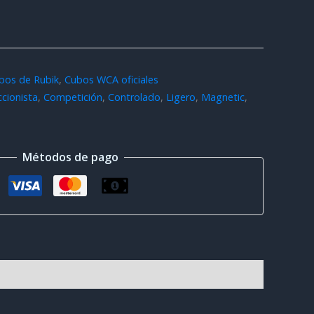
bos de Rubik
,
Cubos WCA oficiales
ccionista
,
Competición
,
Controlado
,
Ligero
,
Magnetic
,
Métodos de pago