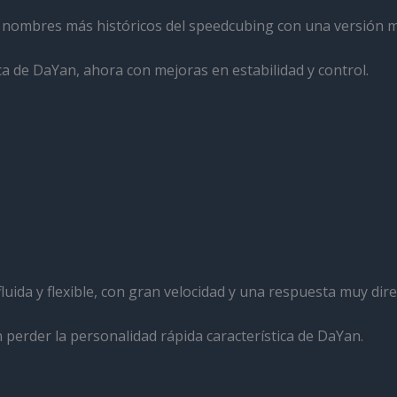
s nombres más históricos del speedcubing con una versión m
ica de DaYan, ahora con mejoras en estabilidad y control.
ida y flexible, con gran velocidad y una respuesta muy direc
 perder la personalidad rápida característica de DaYan.