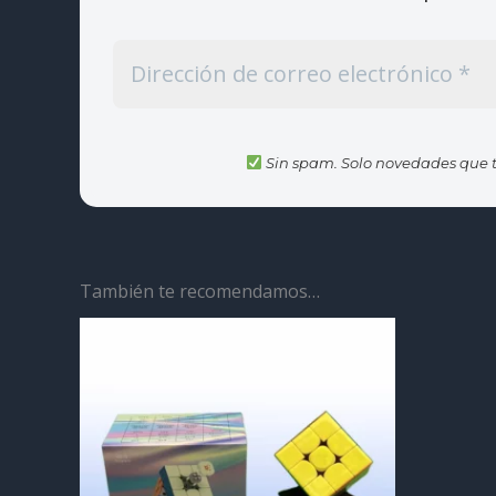
Sin spam. Solo novedades que t
También te recomendamos…