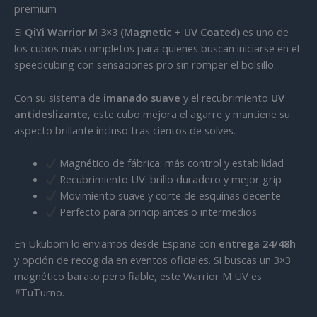
premium
El
QiYi Warrior M 3×3 (Magnetic + UV Coated)
es uno de
los cubos más completos para quienes buscan iniciarse en el
speedcubing con sensaciones pro sin romper el bolsillo.
Con su sistema de
imanado suave
y el recubrimiento
UV
antideslizante
, este cubo mejora el agarre y mantiene su
aspecto brillante incluso tras cientos de solves.
Magnético de fábrica: más control y estabilidad
Recubrimiento UV: brillo duradero y mejor grip
Movimiento suave y corte de esquinas decente
Perfecto para principiantes o intermedios
En Ukubom lo enviamos desde España con
entrega 24/48h
y opción de recogida en eventos oficiales. Si buscas un 3×3
magnético barato pero fiable, este Warrior M UV es
#TuTurno.