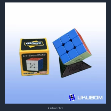
Cubos 3x3