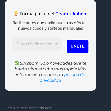
Forma parte del
Team Ukubom
Recibe antes que nadie nuestras ofertas,
nuevos cubos y sorteos mensuales
Sin spam. Solo novedades que te
harán girar el cubo más rápido.Más
información en nuestra
política de
privacidad
También te recomendamos…