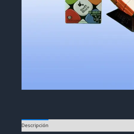
Descripción
Información adicional
Valoracion