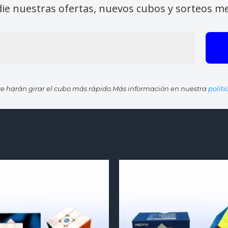
die nuestras ofertas, nuevos cubos y sorteos m
e harán girar el cubo más rápido.Más información en nuestra
polít