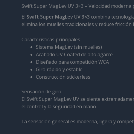
Swift Super MagLev UV 3×3 – Velocidad moderna 
El
Swift Super MagLev UV 3×3
combina tecnologías
elimina los muelles tradicionales y reduce fricció
Características principales
Sistema MagLev (sin muelles)
Acabado UV Coated de alto agarre
Diseñado para competición WCA
Giro rápido y estable
Construcción stickerless
Sensación de giro
El Swift Super MagLev UV se siente extremadament
el control y la seguridad en mano.
La sensación general es moderna, ligera y competi