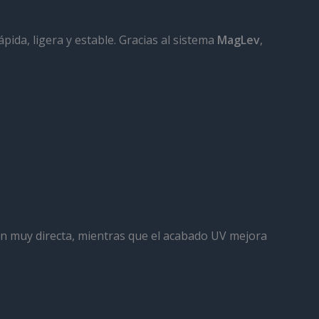
da, ligera y estable. Gracias al sistema
MagLev
,
ón muy directa, mientras que el acabado UV mejora