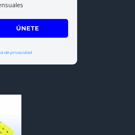
ensuales
ica de privacidad