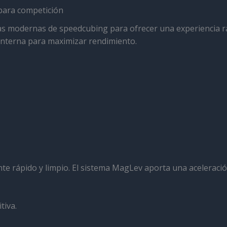
para competición
 modernas de speedcubing para ofrecer una experiencia rápi
n interna para maximizar rendimiento.
e rápido y limpio. El sistema MagLev aporta una aceleraci
tiva.