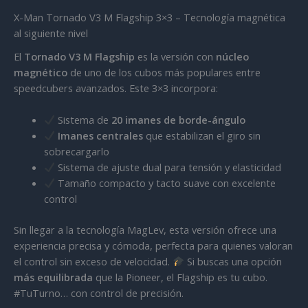
X-Man Tornado V3 M Flagship 3×3 – Tecnología magnética
al siguiente nivel
El
Tornado V3 M Flagship
es la versión con
núcleo
magnético
de uno de los cubos más populares entre
speedcubers avanzados. Este 3×3 incorpora:
Sistema de
20 imanes de borde-ángulo
Imanes centrales
que estabilizan el giro sin
sobrecargarlo
Sistema de ajuste dual para tensión y elasticidad
Tamaño compacto y tacto suave con excelente
control
Sin llegar a la tecnología MagLev, esta versión ofrece una
experiencia precisa y cómoda, perfecta para quienes valoran
el control sin exceso de velocidad.
Si buscas una opción
más equilibrada
que la Pioneer, el Flagship es tu cubo.
#TuTurno… con control de precisión.