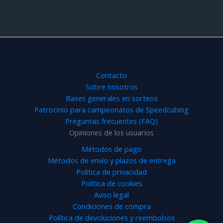
era:
es:
34,99€.
33,99€.
Contacto
Sobre nosotros
Bases generales en sorteos
Patrocinio para campeonatos de Speedcubing
Preguntas frecuentes (FAQ)
Opiniones de los usuarios
Métodos de pago
Métodos de envío y plazos de entrega
Política de privacidad
Política de cookies
Aviso legal
Condiciones de compra
Política de devoluciones y reembolsos