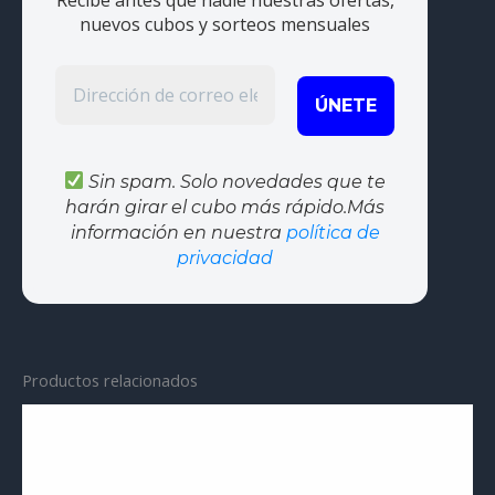
Recibe antes que nadie nuestras ofertas,
nuevos cubos y sorteos mensuales
Sin spam. Solo novedades que te
harán girar el cubo más rápido.Más
información en nuestra
política de
privacidad
Productos relacionados