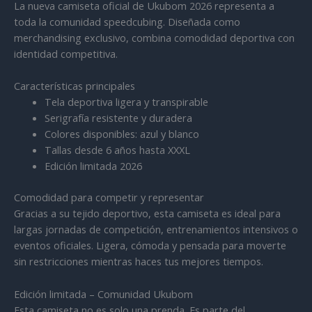
La nueva camiseta oficial de Ukubom 2026 representa a
toda la comunidad speedcubing. Diseñada como
merchandising exclusivo, combina comodidad deportiva con
identidad competitiva.
Características principales
Tela deportiva ligera y transpirable
Serigrafía resistente y duradera
Colores disponibles: azul y blanco
Tallas desde 6 años hasta XXXL
Edición limitada 2026
Comodidad para competir y representar
Gracias a su tejido deportivo, esta camiseta es ideal para
largas jornadas de competición, entrenamientos intensivos o
eventos oficiales. Ligera, cómoda y pensada para moverte
sin restricciones mientras haces tus mejores tiempos.
Edición limitada – Comunidad Ukubom
Esta camiseta no es solo una prenda. Es parte del