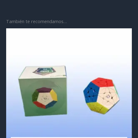
También te recomendamos…