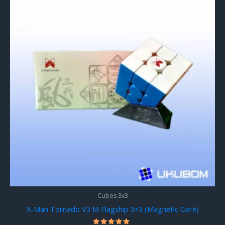
Cubos 3x3
X-Man Tornado V3 M Flagship 3×3 (Magnetic Core)