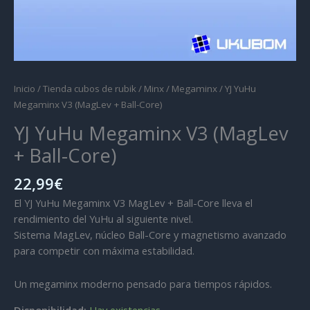
Inicio
/
Tienda cubos de rubik
/
Minx
/
Megaminx
/ YJ YuHu
Megaminx V3 (MagLev + Ball-Core)
YJ YuHu Megaminx V3 (MagLev
+ Ball-Core)
22,99
€
El YJ YuHu Megaminx V3 MagLev + Ball-Core lleva el
rendimiento del YuHu al siguiente nivel.
Sistema MagLev, núcleo Ball-Core y magnetismo avanzado
para competir con máxima estabilidad.
Un megaminx moderno pensado para tiempos rápidos.
Disponibilidad:
Hay existencias