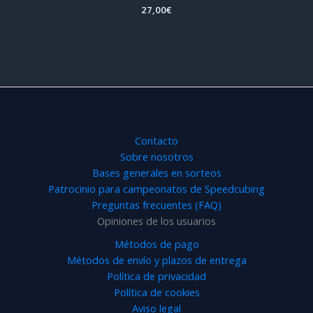
Valorado
27,00
€
con
4.97
de 5
Contacto
Sobre nosotros
Bases generales en sorteos
Patrocinio para campeonatos de Speedcubing
Preguntas frecuentes (FAQ)
Opiniones de los usuarios
Métodos de pago
Métodos de envío y plazos de entrega
Política de privacidad
Política de cookies
Aviso legal