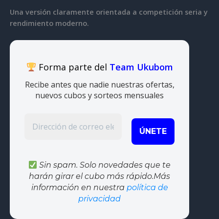
Una versión claramente orientada a competición seria y
rendimiento moderno.
Forma parte del
Team Ukubom
Recibe antes que nadie nuestras ofertas,
nuevos cubos y sorteos mensuales
Sin spam. Solo novedades que te
harán girar el cubo más rápido.Más
información en nuestra
política de
privacidad