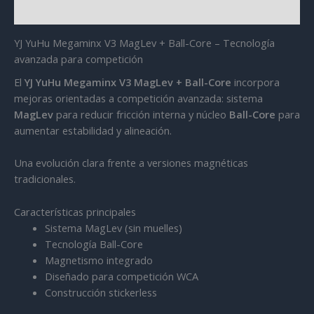
Valoraciones (0)
YJ YuHu Megaminx V3 MagLev + Ball-Core – Tecnología
avanzada para competición
El
YJ YuHu Megaminx V3 MagLev + Ball-Core
incorpora
mejoras orientadas a competición avanzada: sistema
MagLev
para reducir fricción interna y núcleo
Ball-Core
para
aumentar estabilidad y alineación.
Una evolución clara frente a versiones magnéticas
tradicionales.
Características principales
Sistema MagLev (sin muelles)
Tecnología Ball-Core
Magnetismo integrado
Diseñado para competición WCA
Construcción stickerless