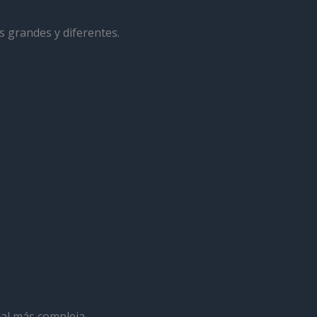
s grandes y diferentes.
dal más compleja.