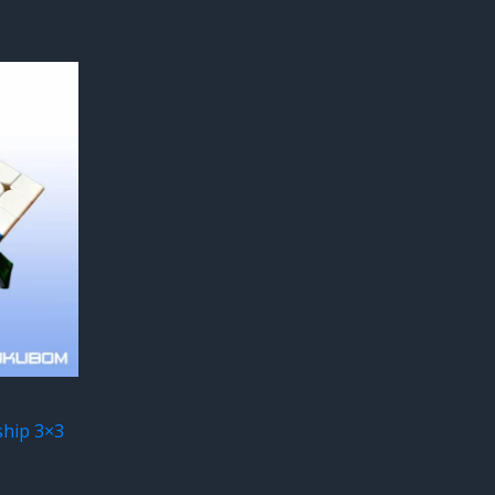
hip 3×3