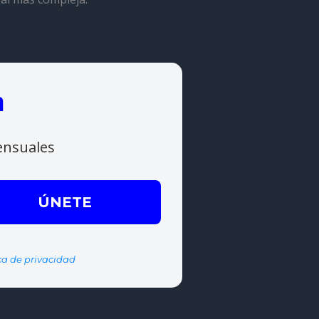
m
ensuales
ica de privacidad