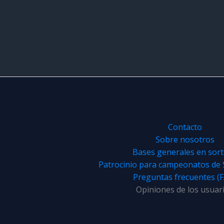
con
4.92
de 5
Contacto
Sobre nosotros
Bases generales en sor
Patrocinio para campeonatos de
Preguntas frecuentes (
Opiniones de los usuar