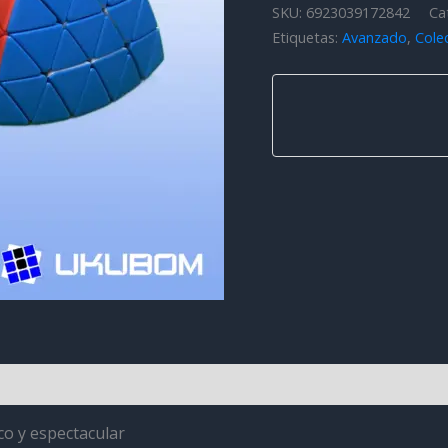
Pyraminx
SKU:
6923039172842
Ca
cantidad
Etiquetas:
Avanzado
,
Cole
es (0)
o y espectacular