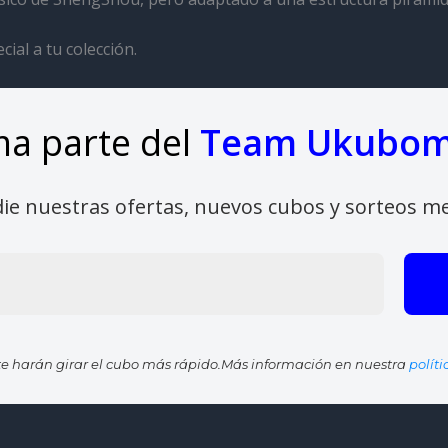
al a tu colección.
a parte del
Team Ukubo
die nuestras ofertas, nuevos cubos y sorteos m
e harán girar el cubo más rápido.Más información en nuestra
polít