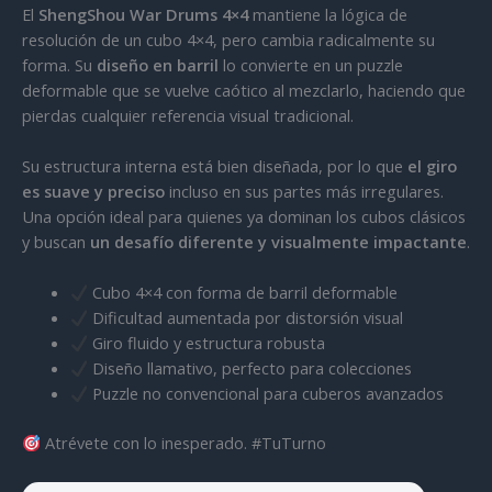
El
ShengShou War Drums 4×4
mantiene la lógica de
resolución de un cubo 4×4, pero cambia radicalmente su
forma. Su
diseño en barril
lo convierte en un puzzle
deformable que se vuelve caótico al mezclarlo, haciendo que
pierdas cualquier referencia visual tradicional.
Su estructura interna está bien diseñada, por lo que
el giro
es suave y preciso
incluso en sus partes más irregulares.
Una opción ideal para quienes ya dominan los cubos clásicos
y buscan
un desafío diferente y visualmente impactante
.
Cubo 4×4 con forma de barril deformable
Dificultad aumentada por distorsión visual
Giro fluido y estructura robusta
Diseño llamativo, perfecto para colecciones
Puzzle no convencional para cuberos avanzados
Atrévete con lo inesperado. #TuTurno