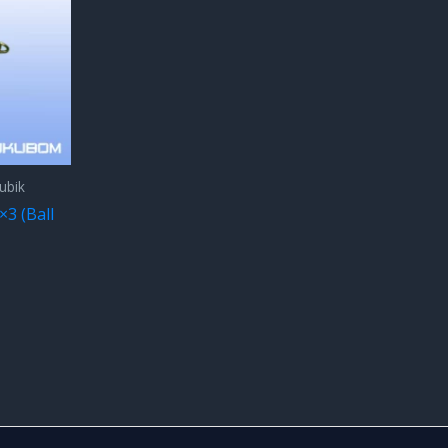
ubik
×3 (Ball