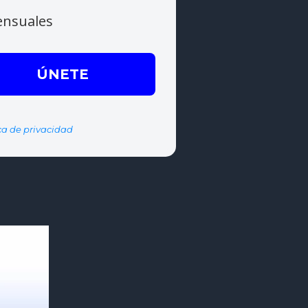
ensuales
ica de privacidad