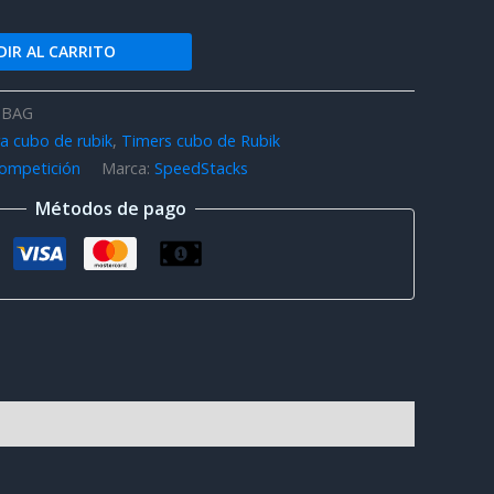
IR AL CARRITO
-BAG
a cubo de rubik
,
Timers cubo de Rubik
ompetición
Marca:
SpeedStacks
Métodos de pago