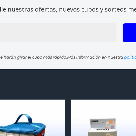
die nuestras ofertas, nuevos cubos y sorteos m
e harán girar el cubo más rápido.Más información en nuestra
polít