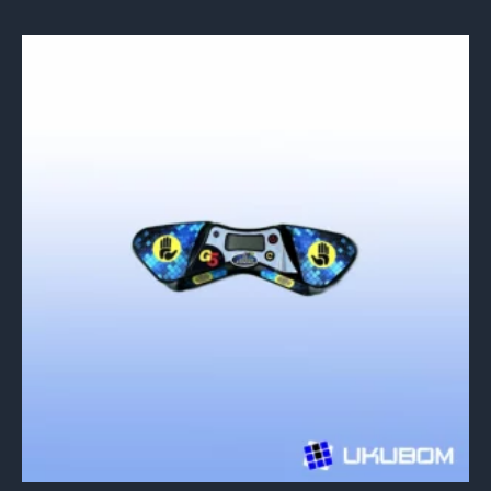
5.00
de 5