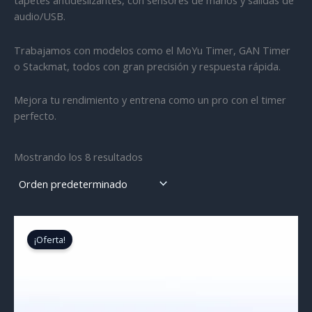
audio/USB.
Trabajamos con modelos como el MoYu Timer, GAN Timer
o Stackmat, todos con gran precisión y respuesta rápida.
Mejora tu rendimiento y entrena como un pro con el timer
perfecto.
Mostrando los 8 resultados
¡Oferta!