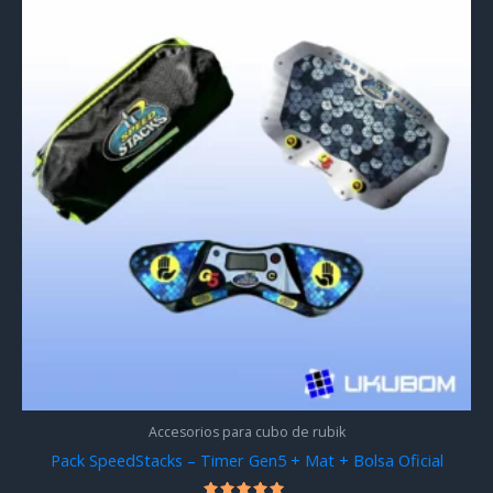
Accesorios para cubo de rubik
Pack SpeedStacks – Timer Gen5 + Mat + Bolsa Oficial