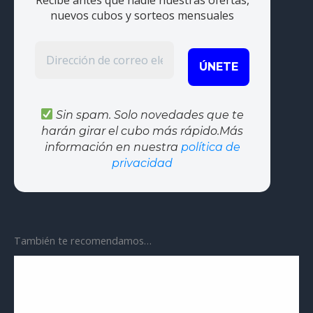
Recibe antes que nadie nuestras ofertas,
nuevos cubos y sorteos mensuales
Sin spam. Solo novedades que te
harán girar el cubo más rápido.Más
información en nuestra
política de
privacidad
También te recomendamos…