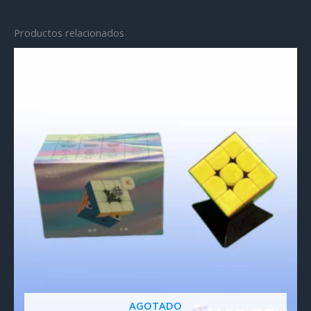
de 5
Productos relacionados
AGOTADO